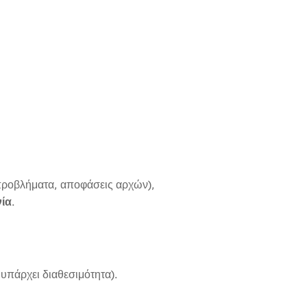
ά προβλήματα, αποφάσεις αρχών),
ία
.
πάρχει διαθεσιμότητα).