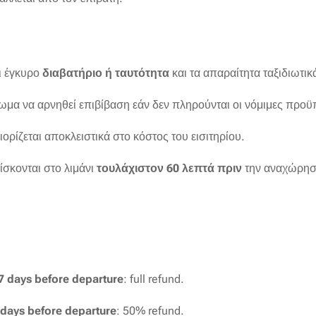
ει έγκυρο
διαβατήριο ή ταυτότητα
και τα απαραίτητα ταξιδιωτικ
αίωμα να αρνηθεί επιβίβαση εάν δεν πληρούνται οι νόμιμες προϋ
ιορίζεται αποκλειστικά στο κόστος του εισιτηρίου.
ίσκονται στο λιμάνι
τουλάχιστον 60 λεπτά πριν
την αναχώρησ
 7 days before departure
: full refund.
 days before departure
: 50% refund.