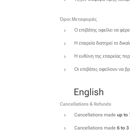
Όροι Μεταφοράς
Ο επιβάτης οφείλει να φέρ
Η εταιρεία διατηρεί το δικ
Η ευθύνη της εταιρείας περ
Οι επιβάτες οφείλουν να βρ
🇬🇧 English
Cancellations & Refunds
Cancellations made
up to
Cancellations made
6 to 3