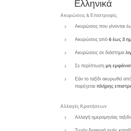
🇬🇷 Ελληνικά
Ακυρώσεις & Επιστροφές
Ακυρώσεις που γίνονται έ
Ακυρώσεις από
6 έως 3 ημ
Ακυρώσεις σε διάστημα
λι
Σε περίπτωση
μη εμφάνισ
Εάν το ταξίδι ακυρωθεί απ
παρέχεται
πλήρης επιστρ
Αλλαγές Κρατήσεων
Αλλαγή ημερομηνίας ταξιδι
Τυχόν διαφορά τιμής καταβ