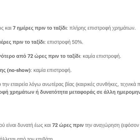
ως και
7 ημέρες πριν το ταξίδι
: πλήρης επιστροφή χρημάτων.
έρες πριν το ταξίδι
: επιστροφή 50%.
γότερο από 72 ώρες πριν το ταξίδι
: καμία επιστροφή.
ης (no-show)
: καμία επιστροφή.
ό την εταιρεία λόγω ανωτέρας βίας (καιρικές συνθήκες, τεχνικ
οφή χρημάτων ή δυνατότητα μεταφοράς σε άλλη ημερομην
ού είναι δυνατή έως και
72 ώρες πριν
την αναχώρηση (εφόσον υ
άλλεται από τον επιβάτη.