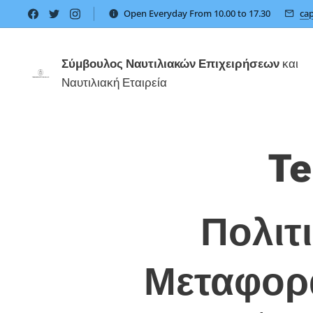
Open Everyday From 10.00 to 17.30
ca
Σύμβουλος Ναυτιλιακών Επιχειρήσεων
και
Ναυτιλιακή Εταιρεία
Te
📌 Πολιτ
Μεταφορ