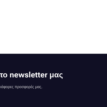
το newsletter μας
 διάφορες προσφορές μας.