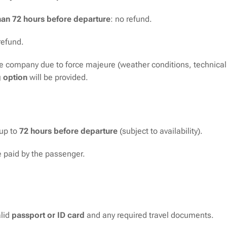
han 72 hours before departure
: no refund.
refund.
 the company due to force majeure (weather conditions, technica
g option
will be provided.
up to
72 hours before departure
(subject to availability).
e paid by the passenger.
alid
passport or ID card
and any required travel documents.