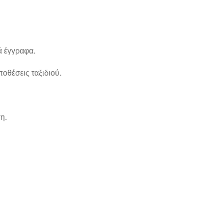
ά έγγραφα.
ποθέσεις ταξιδιού.
η.