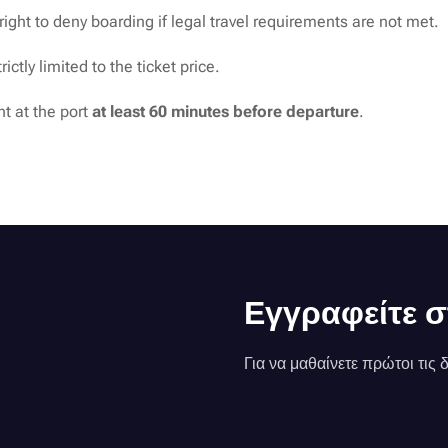
ght to deny boarding if legal travel requirements are not met.
rictly limited to the ticket price.
t at the port
at least 60 minutes before departure
.
Εγγραφείτε σ
Για να μαθαίνετε πρώτοι τις